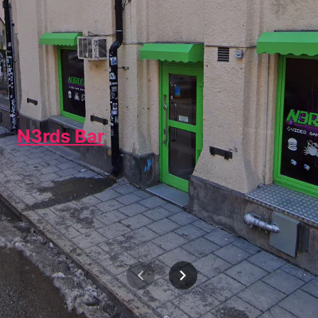
N3rds Bar