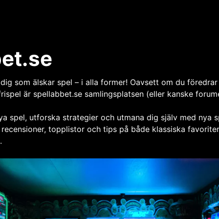
et.se
r dig som älskar spel – i alla former! Oavsett om du föredrar
frispel är spellabbet.se samlingsplatsen (eller kanske forume
a spel, utforska strategier och utmana dig själv med nya s
 recensioner, topplistor och tips på både klassiska favorit
.