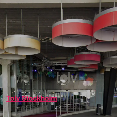
Tolv Stockholm