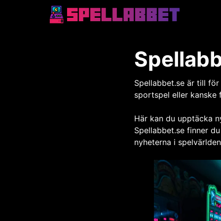
Spellabb
Spellabbet.se är till fö
sportspel eller kanske 
Här kan du upptäcka ny
Spellabbet.se finner du
nyheterna i spelvärlden