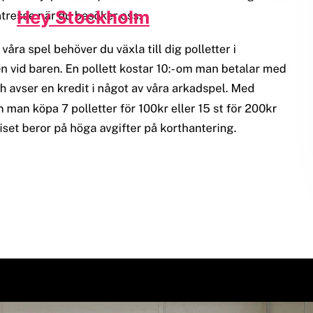
Hey Stockholm