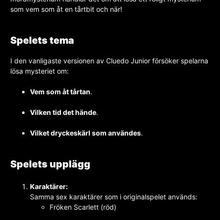
som vem som åt en tårtbit och när!
Spelets tema
I den vanligaste versionen av Cluedo Junior försöker spelarna
lösa mysteriet om:
Vem som åt tårtan
.
Vilken tid det hände
.
Vilket dryckeskärl som användes
.
Spelets upplägg
Karaktärer:
Samma sex karaktärer som i originalspelet används:
Fröken Scarlett (röd)