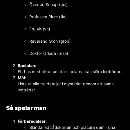
Överste Senap (gul)
Professor Plum (lila)
Fru Vit (vit)
Reverend Grön (grön)
Doktor Orkidé (rosa)
Spelplan:
Ett hus med olika rum där spelarna kan söka ledtrådar.
Mål:
Lista ut alla tre detaljer i mysteriet genom att samla
ledtrådar.
Så spelar man
Förberedelser:
Blanda ledtrådskorten och placera dem i sina