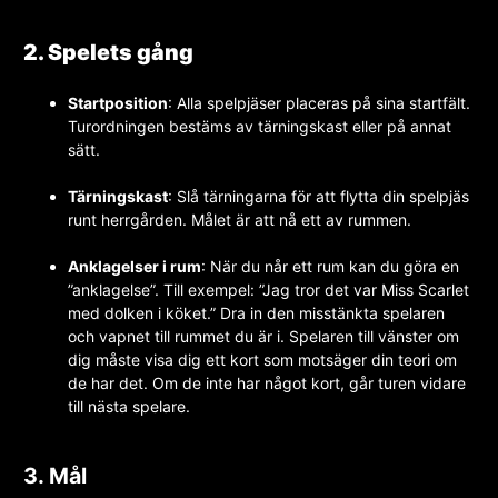
2. Spelets gång
Startposition
: Alla spelpjäser placeras på sina startfält.
Turordningen bestäms av tärningskast eller på annat
sätt.
Tärningskast
: Slå tärningarna för att flytta din spelpjäs
runt herrgården. Målet är att nå ett av rummen.
Anklagelser i rum
: När du når ett rum kan du göra en
”anklagelse”. Till exempel: ”Jag tror det var Miss Scarlet
med dolken i köket.” Dra in den misstänkta spelaren
och vapnet till rummet du är i. Spelaren till vänster om
dig måste visa dig ett kort som motsäger din teori om
de har det. Om de inte har något kort, går turen vidare
till nästa spelare.
3. Mål