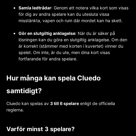
Samla ledtrådar
: Genom att notera vilka kort som visas
för dig av andra spelare kan du utesluta vissa
misstänkta, vapen och rum där mordet kan ha skett.
Gör en slutgiltig anklagelse
: När du är säker på
lösningen kan du göra en slutgiltig anklagelse. Om den
är korrekt (stämmer med korten i kuvertet) vinner du
spelet. Om inte, är du ute, men dina kort visas
fortfarande för andra spelare.
Hur många kan spela Cluedo
samtidigt?
Cluedo kan spelas av
3 till 6 spelare
enligt de officiella
reglerna.
Varför minst 3 spelare?