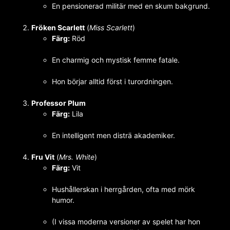
En pensionerad militär med en skum bakgrund.
Fröken Scarlett
(
Miss Scarlett
)
Färg:
Röd
En charmig och mystisk femme fatale.
Hon börjar alltid först i turordningen.
Professor Plum
Färg:
Lila
En intelligent men disträ akademiker.
Fru Vit
(
Mrs. White
)
Färg:
Vit
Hushållerskan i herrgården, ofta med mörk
humor.
(I vissa moderna versioner av spelet har hon