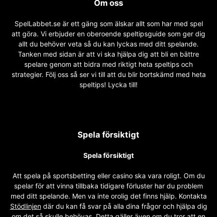
Om oss
SpelLabbet.se är ett gäng som älskar allt som har med spel
att göra. Vi erbjuder en oberoende speltipsguide som ger dig
allt du behöver veta så du kan lyckas med ditt spelande.
Tanken med sidan är att vi ska hjälpa dig att bli en bättre
spelare genom att bidra med riktigt heta speltips och
strategier. Följ oss så ser vi till att du blir bortskämd med heta
speltips! Lycka till!
Spela försiktigt
Spela försiktigt
Att spela på sportsbetting eller casino ska vara roligt. Om du
spelar för att vinna tillbaka tidigare förluster har du problem
med ditt spelande. Men va inte orolig det finns hjälp. Kontakta
Stödlinjen
där du kan få svar på alla dina frågor och hjälpa dig
om det så skulle behövas. Detta gäller även om du tror att en