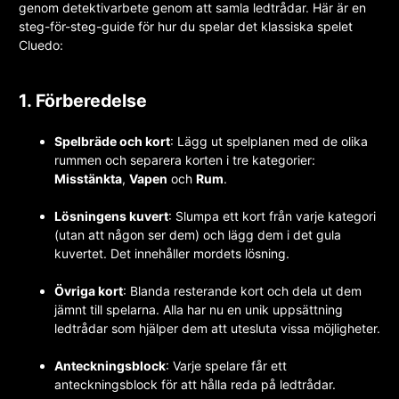
genom detektivarbete genom att samla ledtrådar. Här är en
steg-för-steg-guide för hur du spelar det klassiska spelet
Cluedo:
1. Förberedelse
Spelbräde och kort
: Lägg ut spelplanen med de olika
rummen och separera korten i tre kategorier:
Misstänkta
,
Vapen
och
Rum
.
Lösningens kuvert
: Slumpa ett kort från varje kategori
(utan att någon ser dem) och lägg dem i det gula
kuvertet. Det innehåller mordets lösning.
Övriga kort
: Blanda resterande kort och dela ut dem
jämnt till spelarna. Alla har nu en unik uppsättning
ledtrådar som hjälper dem att utesluta vissa möjligheter.
Anteckningsblock
: Varje spelare får ett
anteckningsblock för att hålla reda på ledtrådar.