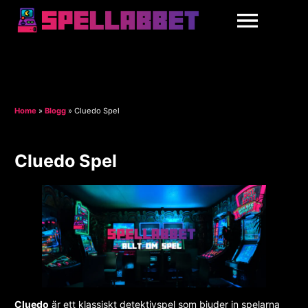
Home
»
Blogg
»
Cluedo Spel
Cluedo Spel
Cluedo
är ett klassiskt detektivspel som bjuder in spelarna