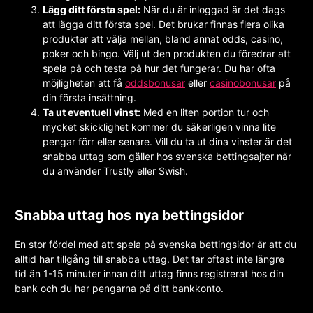
Lägg ditt första spel:
När du är inloggad är det dags
att lägga ditt första spel. Det brukar finnas flera olika
produkter att välja mellan, bland annat odds, casino,
poker och bingo. Välj ut den produkten du föredrar att
spela på och testa på hur det fungerar. Du har ofta
möjligheten att få
oddsbonusar
eller
casinobonusar
på
din första insättning.
Ta ut eventuell vinst:
Med en liten portion tur och
mycket skicklighet kommer du säkerligen vinna lite
pengar förr eller senare. Vill du ta ut dina vinster är det
snabba uttag som gäller hos svenska bettingsajter när
du använder Trustly eller Swish.
Snabba uttag hos nya bettingsidor
En stor fördel med att spela på svenska bettingsidor är att du
alltid har tillgång till snabba uttag. Det tar oftast inte längre
tid än 1-15 minuter innan ditt uttag finns registrerat hos din
bank och du har pengarna på ditt bankkonto.