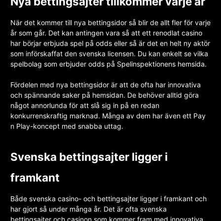
Nya bettingsajter tillkommer varje år
När det kommer till nya bettingsidor så blir de allt fler för varje
år som går. Det kan antingen vara så att ett renodlat casino
har börjar erbjuda spel på odds eller så är det en helt ny aktör
som införskaffat den svenska licensen. Du kan enkelt se vilka
spelbolag som erbjuder odds på Spelinspektionens hemsida.
Fördelen med nya bettingsidor är att de ofta har innovativa
och spännande saker på hemsidan. De behöver alltid göra
något annorlunda för att slå sig in på en redan
konkurrenskraftig marknad. Många av dem har även ett Pay
n Play-koncept med snabba uttag.
Svenska bettingsajter ligger i
framkant
Både svenska casino- och bettingsajter ligger i framkant och
har gjort så under många år. Det är ofta svenska
bettingsajter och casinon som kommer fram med innovativa