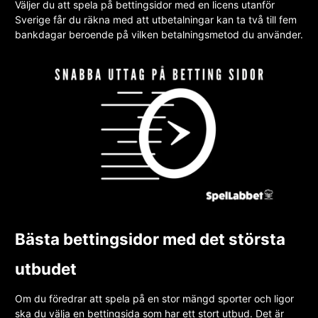
Väljer du att spela på bettingsidor med en licens utanför
Sverige får du räkna med att utbetalningar kan ta två till fem
bankdagar beroende på vilken betalningsmetod du använder.
Bästa bettingsidor med det största
utbudet
Om du föredrar att spela på en stor mängd sporter och ligor
ska du välja en bettingsida som har ett stort utbud. Det är