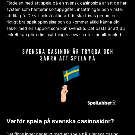
Fördelen med att spela på en svensk casinosida är att de har
system som hanterar kortuppgifter, insättningar och vinster
att lita på. De vill också alltid att du ska trivas genom en
riktigt bra spelupplevelse och du kommer alltid känna dig
säker med en support som kan svenska. Det bästa är att du
enkelt kan göra din insättning via swish eller mobilt bankid.
Varför spela på svenska casinosidor?
Det finns inget negativt med att spela på svenska casino