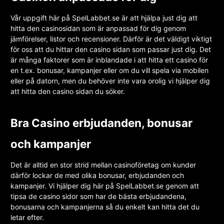
Vår uppgift här på SpelLabbet.se är att hjälpa just dig att
hitta den casinosidan som är anpassad för dig genom
jämförelser, listor och recensioner. Därför är det väldigt viktigt
för oss att du hittar den casino sidan som passar just dig. Det
är många faktorer som är inblandade i att hitta ett casino för
en t.ex. bonusar, kampanjer eller om du vill spela via mobilen
eller på datorn, men du behöver inte vara orolig vi hjälper dig
att hitta den casino sidan du söker.
Bra Casino erbjudanden, bonusar
och kampanjer
Det är alltid en stor strid mellan casinoföretag om kunder
därför lockar de med olika bonusar, erbjudanden och
kampanjer. Vi hjälper dig här på SpelLabbet.se genom att
tipsa de casino sidor som har de bästa erbjudandena,
bonusarna och kampanjerna så du enkelt kan hitta det du
letar efter.