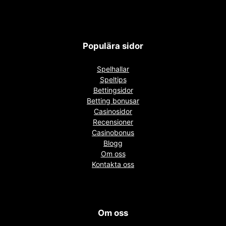
Populära sidor
Spelhallar
Speltips
Bettingsidor
Betting bonusar
Casinosidor
Recensioner
Casinobonus
Blogg
Om oss
Kontakta oss
Om oss