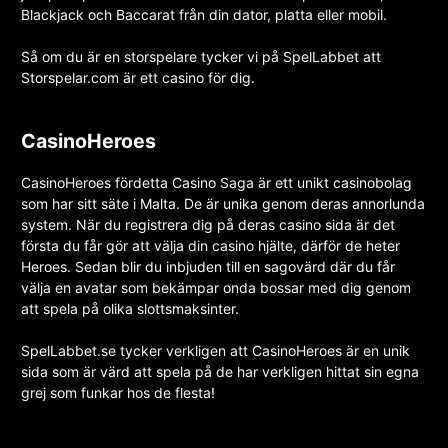
Blackjack och Baccarat från din dator, platta eller mobil.
Så om du är en storspelare tycker vi på SpelLabbet att
Storspelar.com är ett casino för dig.
CasinoHeroes
CasinoHeroes fördetta Casino Saga är ett unikt casinobolag
som har sitt säte i Malta. De är unika genom deras annorlunda
system. När du registrera dig på deras casino sida är det
första du får gör att välja din casino hjälte, därför de heter
Heroes. Sedan blir du inbjuden till en sagovärd där du får
välja en avatar som bekämpar onda bossar med dig genom
att spela på olika slottsmaksinter.
SpelLabbet.se tycker verkligen att CasinoHeroes är en unik
sida som är värd att spela på de har verkligen hittat sin egna
grej som funkar hos de flesta!