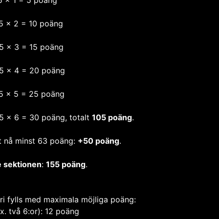
 × 1 = 5 poäng
5 × 2 = 10 poäng
5 × 3 = 15 poäng
5 × 4 = 20 poäng
5 × 5 = 25 poäng
5 × 6 = 30 poäng, totalt
105 poäng
.
t nå minst 63 poäng:
+50 poäng
.
 sektionen
:
155 poäng
.
ri fylls med maximala möjliga poäng:
x. två 6:or): 12 poäng