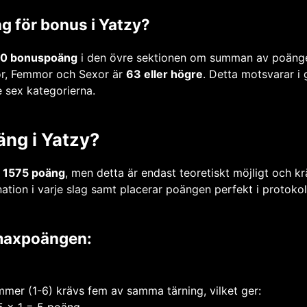
 för bonus i Yatzy?
0 bonuspoäng
i den övre sektionen om summan av poänge
yror, Femmor och Sexor är
63 eller högre
. Detta motsvarar i 
e sex kategorierna.
ng i Yatzy?
r
1575 poäng
, men detta är endast teoretiskt möjligt och kr
tion i varje slag samt placerar poängen perfekt i protokol
maxpoängen:
mmer (1-6) krävs fem av samma tärning, vilket ger: