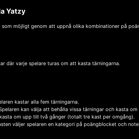
la Yatzy
som möjligt genom att uppnå olika kombinationer på poä
r där varje spelare turas om att kasta tärningarna.
laren kastar alla fem tärningarna.
pelaren kan välja att behålla vissa tärningar och kasta om
asta om upp till två gånger (totalt tre kast per omgång).
sten väljer spelaren en kategori på poängblocket och noter