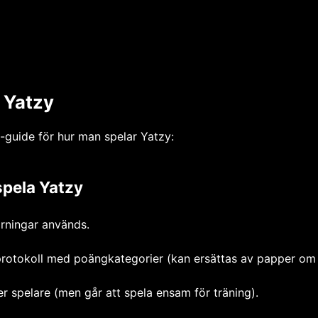
 Yatzy
g-guide för hur man spelar Yatzy:
 spela Yatzy
rningar används.
rotokoll med poängkategorier (kan ersättas av papper om 
ler spelare (men går att spela ensam för träning).