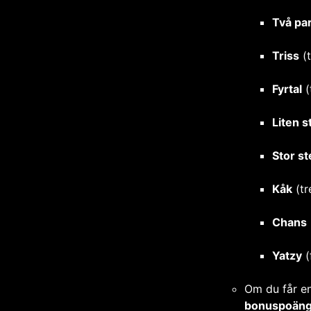
Två pa
Triss
(t
Fyrtal
(
Liten s
Stor s
Kåk
(tr
Chans
Yatzy
(
Om du får en
bonuspoän