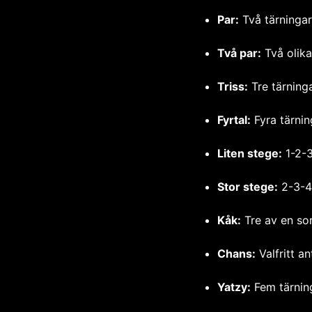
Par:
Två tärningar
Två par:
Två olika
Triss:
Tre tärninga
Fyrtal:
Fyra tärnin
Liten stege:
1-2-3
Stor stege:
2-3-4
Kåk:
Tre av en sor
Chans:
Valfritt a
Yatzy:
Fem tärnin