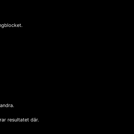
ngblocket.
 andra.
ar resultatet där.