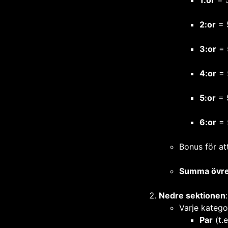
1:or
= 5
2:or
= 
3:or
= 
4:or
= 
5:or
= 
6:or
= 
Bonus för at
Summa övre
Nedre sektionen
:
Varje katego
Par
(t.e