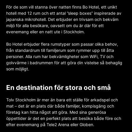
För de som vill stanna över natten finns Bo Hotel, ett unikt
hotell med 12 rum och ett antal ”sleep boxes” inspirerade av
japanska mikrohotell. Det erbjuder en trivsam och bekväm
miljö för alla besökare, oavsett om du är där för ett
evenemang eller en natt ute i Stockholm.
Bo Hotel erbjuder flera rumstyper som passar olika behov,
från standardrum till familjerum som rymmer upp till åtta
personer. Alla rum har bekvämligheter som WiFi, TV och
golvvärme i badrummen för att göra din vistelse så behaglig
som möjligt.
En destination för stora och små
Tolv Stockholm är mer än bara ett ställe för arkadspel och
mat – det är en plats där både familjer, kompisgäng och
företag kan hitta något att göra. Med sina generösa
öppettider är det en perfekt plats att besöka både före och
efter evenemang på Tele2 Arena eller Globen.