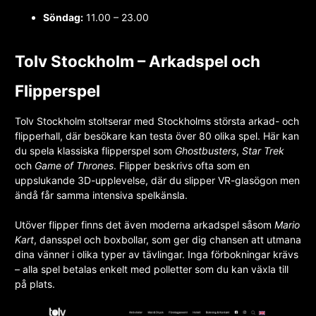
Söndag:
11.00 – 23.00
Tolv Stockholm – Arkadspel och
Flipperspel
Tolv Stockholm stoltserar med Stockholms största arkad- och
flipperhall, där besökare kan testa över 80 olika spel. Här kan
du spela klassiska flipperspel som
Ghostbusters
,
Star Trek
och
Game of Thrones
. Flipper beskrivs ofta som en
uppslukande 3D-upplevelse, där du slipper VR-glasögon men
ändå får samma intensiva spelkänsla.
Utöver flipper finns det även moderna arkadspel såsom
Mario
Kart
, dansspel och boxbollar, som ger dig chansen att utmana
dina vänner i olika typer av tävlingar. Inga förbokningar krävs
– alla spel betalas enkelt med polletter som du kan växla till
på plats.