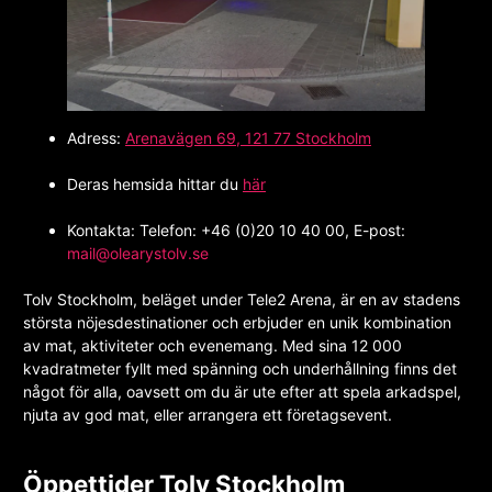
Adress:
Arenavägen 69, 121 77 Stockholm
Deras hemsida hittar du
här
Kontakta: Telefon: +46 (0)20 10 40 00, E-post:
mail@olearystolv.se
Tolv Stockholm, beläget under Tele2 Arena, är en av stadens
största nöjesdestinationer och erbjuder en unik kombination
av mat, aktiviteter och evenemang. Med sina 12 000
kvadratmeter fyllt med spänning och underhållning finns det
något för alla, oavsett om du är ute efter att spela arkadspel,
njuta av god mat, eller arrangera ett företagsevent.
Öppettider Tolv Stockholm