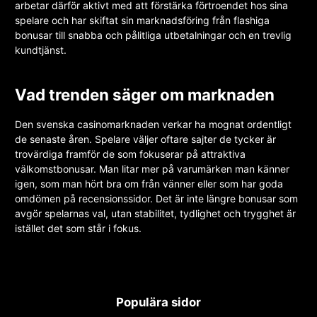
arbetar därför aktivt med att förstärka förtroendet hos sina
spelare och har skiftat sin marknadsföring från flashiga
bonusar till snabba och pålitliga utbetalningar och en trevlig
kundtjänst.
Vad trenden säger om marknaden
Den svenska casinomarknaden verkar ha mognat ordentligt
de senaste åren. Spelare väljer oftare sajter de tycker är
trovärdiga framför de som fokuserar på attraktiva
välkomstbonusar. Man litar mer på varumärken man känner
igen, som man hört bra om från vänner eller som har goda
omdömen på recensionssidor. Det är inte längre bonusar som
avgör spelarnas val, utan stabilitet, tydlighet och trygghet är
istället det som står i fokus.
Populära sidor