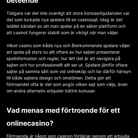
beteende
Tidigare var det inte ovanligt att stora bonuserbjudanden var
det som lockade nya spelare till en casinosajt. Idag är det
istället känslan av att man spelar på en säker plattform och
att casinot fungerar stabilt som är viktigt när man väljer.
Vilket casino som både nya och återkommande spelare väljer
att spela på styrs nu allt oftare av hur sajten presenterar
spelinformation och regler, hur lätt det är att navigera på
sajten och hur professionellt allt ser ut. Spelare jämför oftare
sajter på samma sätt som vid onlineköp och tar därför hänsyn
till både sajtens design och omdömen. Detta gör att
förtroendet ofta är det som avgör vilken sajt som väljs, även
om andra alternativ erbjuder bättre bonusar.
Vad menas med förtroende för ett
onlinecasino?
Förtroende är något som casinon förtjänar genom att erbjuda