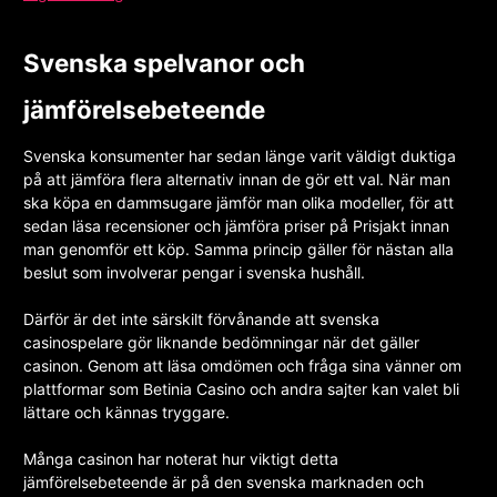
Svenska spelvanor och
jämförelsebeteende
Svenska konsumenter har sedan länge varit väldigt duktiga
på att jämföra flera alternativ innan de gör ett val. När man
ska köpa en dammsugare jämför man olika modeller, för att
sedan läsa recensioner och jämföra priser på Prisjakt innan
man genomför ett köp. Samma princip gäller för nästan alla
beslut som involverar pengar i svenska hushåll.
Därför är det inte särskilt förvånande att svenska
casinospelare gör liknande bedömningar när det gäller
casinon. Genom att läsa omdömen och fråga sina vänner om
plattformar som Betinia Casino och andra sajter kan valet bli
lättare och kännas tryggare.
Många casinon har noterat hur viktigt detta
jämförelsebeteende är på den svenska marknaden och