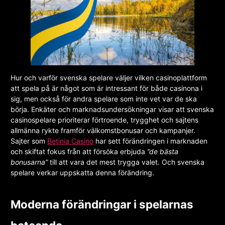
Hur och varför svenska spelare väljer vilken casinoplattform
att spela på är något som är intressant för både casinona i
sig, men också för andra spelare som inte vet var de ska
börja. Enkäter och marknadsundersökningar visar att svenska
casinospelare prioriterar förtroende, trygghet och sajtens
allmänna rykte framför välkomstbonusar och kampanjer.
Sajter som
Betinia Casino
har sett förändringen i marknaden
och skiftat fokus från att försöka erbjuda
”de bästa
bonusarna”
till att vara det mest trygga valet. Och svenska
spelare verkar uppskatta denna förändring.
Moderna förändringar i spelarnas