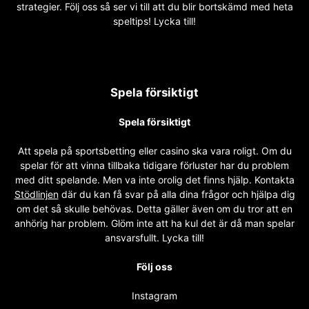
strategier. Följ oss så ser vi till att du blir bortskämd med heta
speltips! Lycka till!
Spela försiktigt
Spela försiktigt
Att spela på sportsbetting eller casino ska vara roligt. Om du
spelar för att vinna tillbaka tidigare förluster har du problem
med ditt spelande. Men va inte orolig det finns hjälp. Kontakta
Stödlinjen
där du kan få svar på alla dina frågor och hjälpa dig
om det så skulle behövas. Detta gäller även om du tror att en
anhörig har problem. Glöm inte att ha kul det är då man spelar
ansvarsfullt. Lycka till!
Följ oss
Instagram