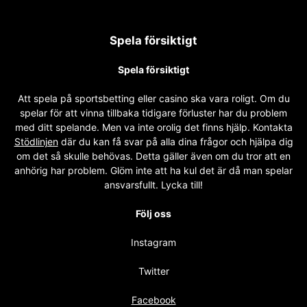
Spela försiktigt
Spela försiktigt
Att spela på sportsbetting eller casino ska vara roligt. Om du
spelar för att vinna tillbaka tidigare förluster har du problem
med ditt spelande. Men va inte orolig det finns hjälp. Kontakta
Stödlinjen
där du kan få svar på alla dina frågor och hjälpa dig
om det så skulle behövas. Detta gäller även om du tror att en
anhörig har problem. Glöm inte att ha kul det är då man spelar
ansvarsfullt. Lycka till!
Följ oss
Instagram
Twitter
Facebook