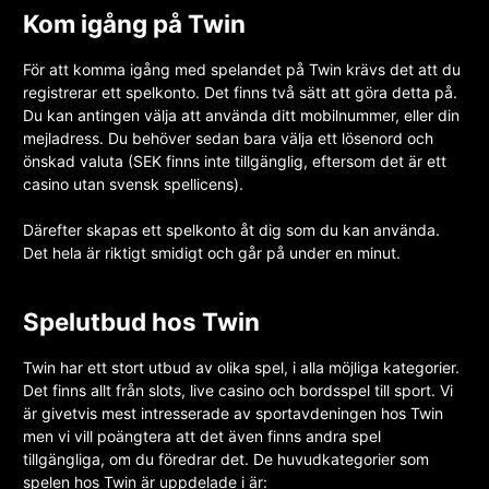
Kom igång på Twin
För att komma igång med spelandet på Twin krävs det att du
registrerar ett spelkonto. Det finns två sätt att göra detta på.
Du kan antingen välja att använda ditt mobilnummer, eller din
mejladress. Du behöver sedan bara välja ett lösenord och
önskad valuta (SEK finns inte tillgänglig, eftersom det är ett
casino utan svensk spellicens).
Därefter skapas ett spelkonto åt dig som du kan använda.
Det hela är riktigt smidigt och går på under en minut.
Spelutbud hos Twin
Twin har ett stort utbud av olika spel, i alla möjliga kategorier.
Det finns allt från slots, live casino och bordsspel till sport. Vi
är givetvis mest intresserade av sportavdeningen hos Twin
men vi vill poängtera att det även finns andra spel
tillgängliga, om du föredrar det. De huvudkategorier som
spelen hos Twin är uppdelade i är: