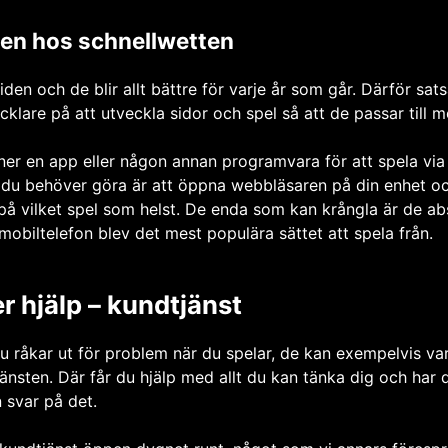
len hos schnellwetten
den och de blir allt bättre för varje år som går. Därför satsa
klare på att utveckla sidor och spel så att de passar till mo
ner en app eller någon annan programvara för att spela via
t du behöver göra är att öppna webbläsaren på din enhet oc
på vilket spel som helst. De enda som kan krångla är de ab
mobiltelefon blev det mest populära sättet att spela från.
r hjälp – kundtjänst
du råkar ut för problem när du spelar, de kan exempelvis va
nsten. Där får du hjälp med allt du kan tänka dig och har d
 svar på det.