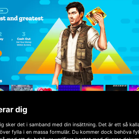
erar dig
ig sker det i samband med din insättning. Det är ett så kalla
höver fylla i en massa formulär. Du kommer dock behöva fyll