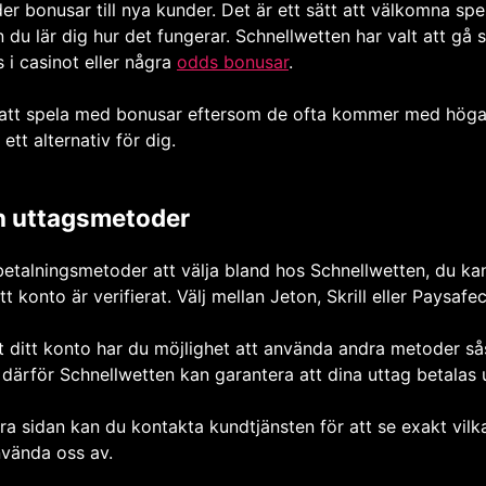
er bonusar till nya kunder. Det är ett sätt att välkomna spe
n du lär dig hur det fungerar. Schnellwetten har valt att gå
us i casinot eller några
odds bonusar
.
e att spela med bonusar eftersom de ofta kommer med höga
ett alternativ för dig.
h uttagsmetoder
betalningsmetoder att välja bland hos Schnellwetten, du k
t konto är verifierat. Välj mellan Jeton, Skrill eller Paysafe
at ditt konto har du möjlighet att använda andra metoder s
därför Schnellwetten kan garantera att dina uttag betalas 
kra sidan kan du kontakta kundtjänsten för att se exakt vil
vända oss av.