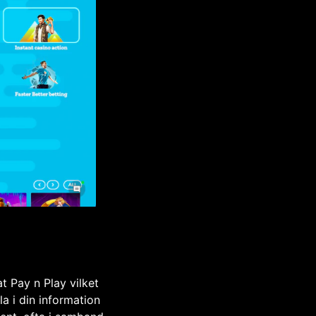
t Pay n Play vilket
a i din information