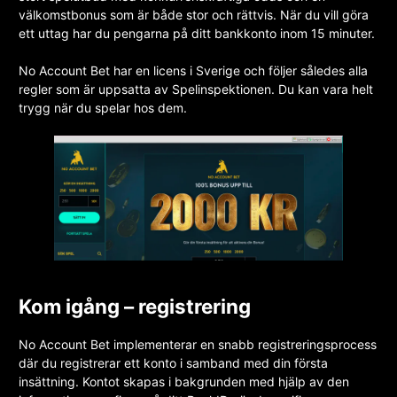
välkomstbonus som är både stor och rättvis. När du vill göra
ett uttag har du pengarna på ditt bankkonto inom 15 minuter.
No Account Bet har en licens i Sverige och följer således alla
regler som är uppsatta av Spelinspektionen. Du kan vara helt
trygg när du spelar hos dem.
Kom igång – registrering
No Account Bet implementerar en snabb registreringsprocess
där du registrerar ett konto i samband med din första
insättning. Kontot skapas i bakgrunden med hjälp av den