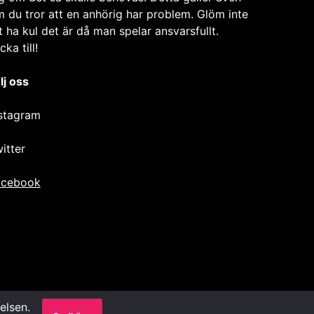
 du tror att en anhörig har problem. Glöm inte
t ha kul det är då man spelar ansvarsfullt.
cka till!
lj oss
stagram
itter
acebook
elsen.