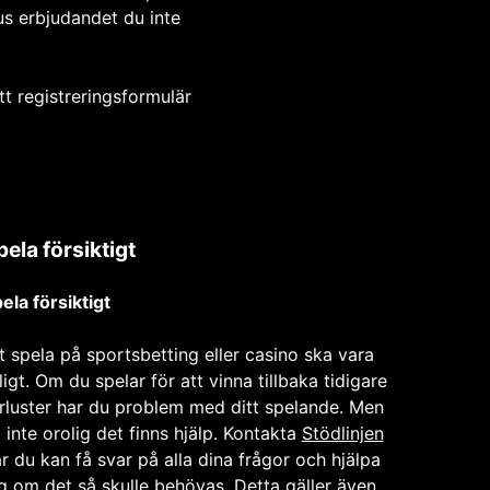
us erbjudandet du inte
tt registreringsformulär
pela försiktigt
ela försiktigt
t spela på sportsbetting eller casino ska vara
ligt. Om du spelar för att vinna tillbaka tidigare
rluster har du problem med ditt spelande. Men
 inte orolig det finns hjälp. Kontakta
Stödlinjen
r du kan få svar på alla dina frågor och hjälpa
g om det så skulle behövas. Detta gäller även