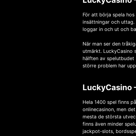
För att börja spela hos
insättningar och uttag.
loggar in och ut och b
När man ser den tråkig
utmärkt. LuckyCasino s
hälften av spelutbudet 
större problem har upp
LuckyCasino 
Hela 1400 spel finns på
onlinecasinon, men det
mesta de största utvec
finns även minder spel
jackpot-slots, bordsspel