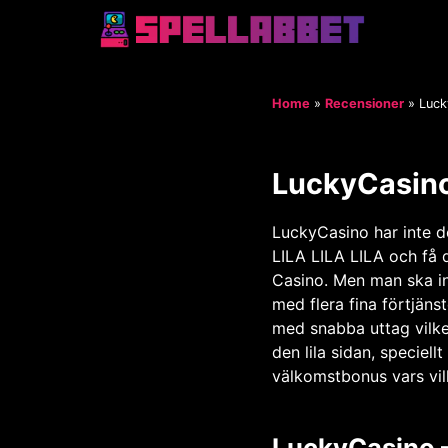
Home
»
Recensioner
»
Luck
LuckyCasin
LuckyCasino har inte d
LILA LILA LILA och få d
Casino. Men man ska in
med flera fina förtjäns
med snabba uttag vilke
den lila sidan, speciel
välkomstbonus vars vill
LuckyCasino –