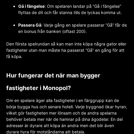
Gå i fängelse
: Om spelaren landar på ”Gå i fängelse”
flyttas de dit och får stanna tills de lyckas komma ut.
Passera Gå
: Varje gång en spelare passerar ”Gå” får de
en bonus från banken (oftast 200).
Den första spelrundan så kan man inte köpa några gator eller
fastigheter utan man måste ha passerat “Gå” en gång för att
få köpa.
Hur fungerar det när man bygger
fastigheter i Monopol?
Om en spelare äger alla fastigheter i en färggrupp kan de
börja bygga hus och senare hotell. Varje byggnad ökar hyran,
vilket gör fastigheten mer lönsam och de andra spelarna
behöver betala mer när de hamnar på dina ägodelar. En del
adresser är dyrare att köpa än andra men det blir även
dyrare hyra för motståndarna att betala.