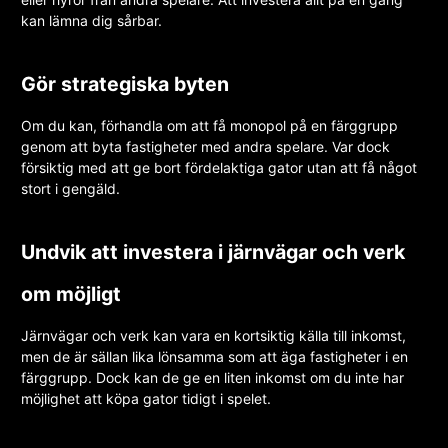
kan lämna dig sårbar.
Gör strategiska byten
Om du kan, förhandla om att få monopol på en färggrupp
genom att byta fastigheter med andra spelare. Var dock
försiktig med att ge bort fördelaktiga gator utan att få något
stort i gengäld.
Undvik att investera i järnvägar och verk
om möjligt
Järnvägar och verk kan vara en kortsiktig källa till inkomst,
men de är sällan lika lönsamma som att äga fastigheter i en
färggrupp. Dock kan de ge en liten inkomst om du inte har
möjlighet att köpa gator tidigt i spelet.