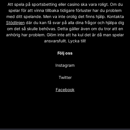
Att spela på sportsbetting eller casino ska vara roligt. Om du
spelar för att vinna tillbaka tidigare förluster har du problem
med ditt spelande. Men va inte orolig det finns hjälp. Kontakta
Stödlinjen
där du kan få svar på alla dina frågor och hjälpa dig
om det så skulle behövas. Detta gäller även om du tror att en
anhörig har problem. Glöm inte att ha kul det är då man spelar
ansvarsfullt. Lycka till!
Följ oss
Instagram
Twitter
Facebook