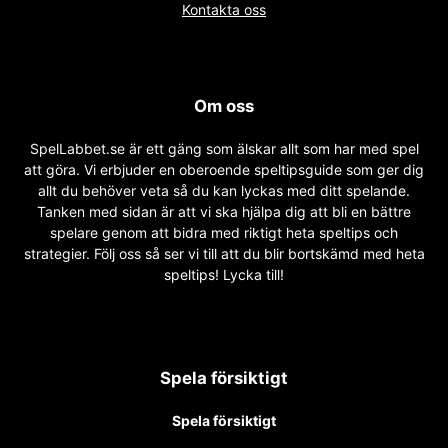
Kontakta oss
Om oss
SpelLabbet.se är ett gäng som älskar allt som har med spel
att göra. Vi erbjuder en oberoende speltipsguide som ger dig
allt du behöver veta så du kan lyckas med ditt spelande.
Tanken med sidan är att vi ska hjälpa dig att bli en bättre
spelare genom att bidra med riktigt heta speltips och
strategier. Följ oss så ser vi till att du blir bortskämd med heta
speltips! Lycka till!
Spela försiktigt
Spela försiktigt