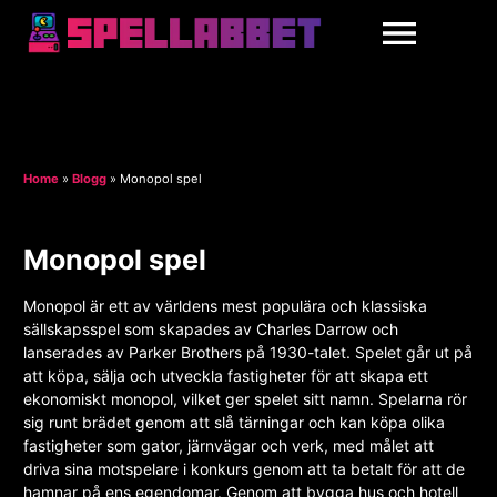
Home
»
Blogg
»
Monopol spel
Monopol spel
Monopol är ett av världens mest populära och klassiska
sällskapsspel som skapades av Charles Darrow och
lanserades av Parker Brothers på 1930-talet. Spelet går ut på
att köpa, sälja och utveckla fastigheter för att skapa ett
ekonomiskt monopol, vilket ger spelet sitt namn. Spelarna rör
sig runt brädet genom att slå tärningar och kan köpa olika
fastigheter som gator, järnvägar och verk, med målet att
driva sina motspelare i konkurs genom att ta betalt för att de
hamnar på ens egendomar. Genom att bygga hus och hotell