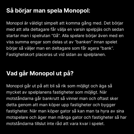
Så börjar man spela Monopol:
Monopol är väldigt simpelt att komma gång med. Det börjar
med att alla deltagare får välja en varsin spelpjäs och sedan
startar man i spelrutan “Gå”. Alla spelare börjar även med en
viss summa engar som delas ut av “banken” innan spelet
börjar så väljer man en deltagare som får agera “bank”.
Fastighetskort placeras ut vid sidan av spelplanen.
Vad går Monopol ut på?
Monopol går ut på att bli så rik som möjligt och äga så
mycket av spelplanens fastigheter som möjligt. När
motståndarna går bankrutt så vinner man och oftast sker
detta genom att man köper upp fastigheter och bygger
fastigheter. När man köper gator så kan man ta hyra av sina
motspelare och äger man många gator och fastigheter så har
motståndarna tillslut inte råd att vara kvar i spelet.