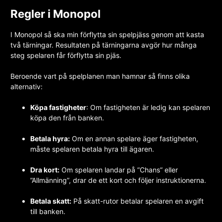
Regler i Monopol
I Monopol så ska min förflytta sin spelpjäss genom att kasta
två tärningar. Resultaten på tärningarna avgör hur många
steg spelaren får förflytta sin pjäs.
Beroende vart på spelplanen man hamnar så finns olika
alternativ:
Köpa fastigheter
: Om fastigheten är ledig kan spelaren
köpa den från banken.
Betala hyra:
Om en annan spelare äger fastigheten,
måste spelaren betala hyra till ägaren.
Dra kort:
Om spelaren landar på ”Chans” eller
”Allmänning”, drar de ett kort och följer instruktionerna.
Betala skatt:
På skatt-rutor betalar spelaren en avgift
till banken.