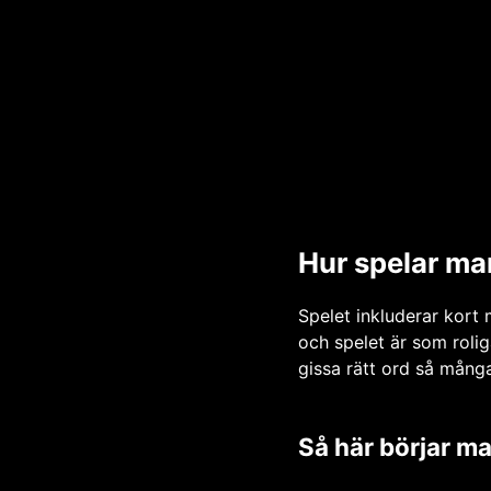
Hur spelar ma
Spelet inkluderar kort 
och spelet är som rolig
gissa rätt ord så mång
Så här börjar m