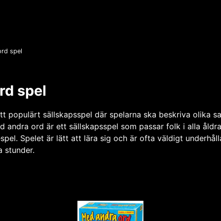
rd spel
rd spel
tt populärt sällskapsspel där spelarna ska beskriva olika s
d andra ord är ett sällskapsspel som passar folk i alla åldra
spel. Spelet är lätt att lära sig och är ofta väldigt underhåll
a stunder.