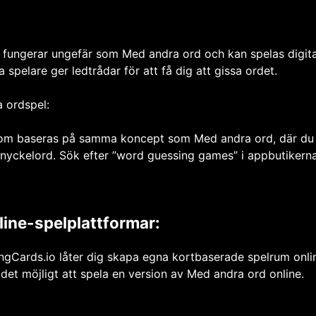
fungerar ungefär som Med andra ord och kan spelas digital
pelare ger ledtrådar för att få dig att gissa ordet.
a ordspel:
 som baseras på samma koncept som Med andra ord, där du
nyckelord. Sök efter ”word guessing games” i appbutikerna 
ine-spelplattformar:
gCards.io låter dig skapa egna kortbaserade spelrum onli
 det möjligt att spela en version av Med andra ord online.