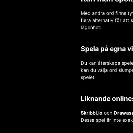
Med andra ord finns tyv
flera alternativ för att
lägenhet:
Spela på egna vi
Du kan återskapa spele
kan du välja ord slump
spelet.
Liknande online
Skribbl.io
och
Drawas
Dessa spel är inte exa