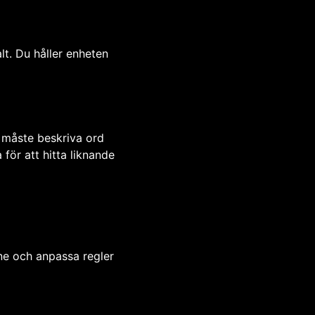
t. Du håller enheten
 måste beskriva ord
för att hitta liknande
ne och anpassa regler