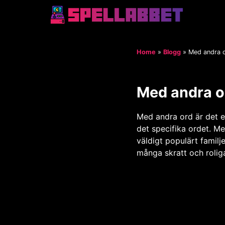
Home
»
Blogg
»
Med andra o
Med andra o
Med andra ord är det e
det specifika ordet. Me
väldigt populärt familje
många skratt och rolig