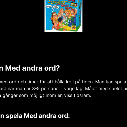
n Med andra ord?
med ord och timer för att hålla koll på tiden. Man kan spela 
ast när man är 3-5 personer i varje lag. Målet med spelet 
a gånger som möjligt inom en viss tidsram.
an spela Med andra ord: