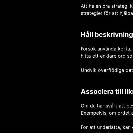
Att ha en bra strategi 
strategier för att hjälp
Håll beskrivning
Försök använda korta, e
hitta ett enklare ord s
Undvik överflödiga det
Associera till l
Om du har svårt att bes
Exempelvis, om ordet är
För att underlätta, kan 