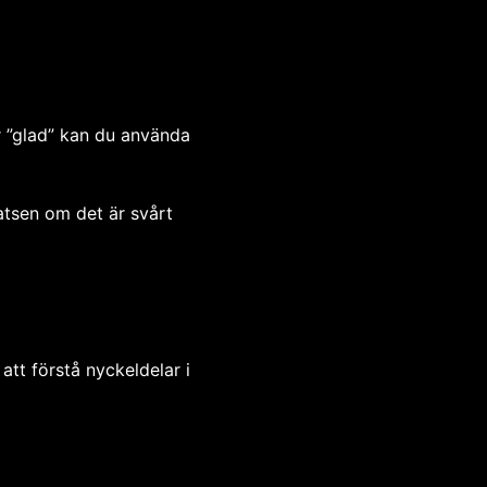
 ”glad” kan du använda
satsen om det är svårt
att förstå nyckeldelar i