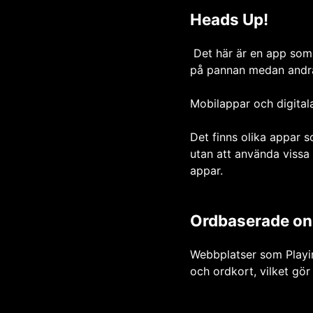
Heads Up!
Det här är en app som 
på pannan medan andra s
Mobilappar och digital
Det finns olika appar
utan att använda vissa 
appar.
Ordbaserade onl
Webbplatser som Playin
och ordkort, vilket gör