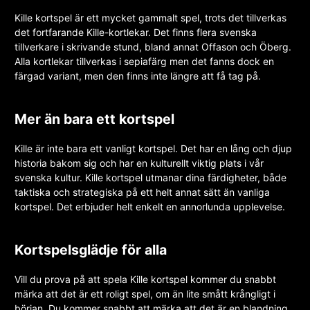
Kille kortspel är ett mycket gammalt spel, trots det tillverkas
det fortfarande Kille-kortlekar. Det finns flera svenska
tillverkare i skrivande stund, bland annat Offason och Öberg.
Alla kortlekar tillverkas i sepiafärg men det fanns dock en
färgad variant, men den finns inte längre att få tag på.
Mer än bara ett kortspel
Kille är inte bara ett vanligt kortspel. Det har en lång och djup
historia bakom sig och har en kulturellt viktig plats i vår
svenska kultur. Kille kortspel utmanar dina färdigheter, både
taktiska och strategiska på ett helt annat sätt än vanliga
kortspel. Det erbjuder helt enkelt en annorlunda upplevelse.
Kortspelsglädje för alla
Vill du prova på att spela Kille kortspel kommer du snabbt
märka att det är ett roligt spel, om än lite smått krångligt i
början. Du kommer snabbt att märka att det är en blandning