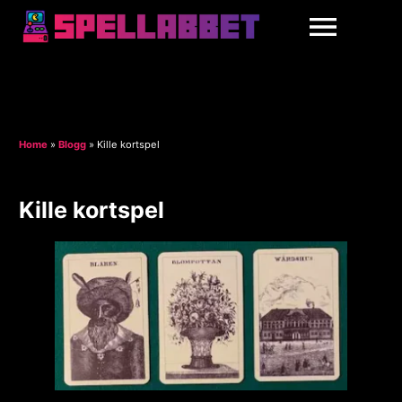
Home
»
Blogg
»
Kille kortspel
Kille kortspel