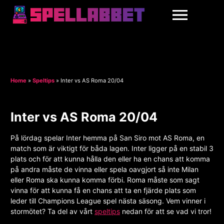
Home
»
Speltips
»
Inter vs AS Roma 20/04
Inter vs AS Roma 20/04
På lördag spelar Inter hemma på San Siro mot AS Roma, en
match som är viktigt för båda lagen. Inter ligger på en stabil 3
plats och för att kunna hålla den eller ha en chans att komma
på andra måste de vinna eller spela oavgjort så inte Milan
eller Roma ska kunna komma förbi. Roma måste som sagt
vinna för att kunna få en chans att ta en fjärde plats som
leder till Champions League spel nästa säsong. Vem vinner i
stormötet? Ta del av vårt
speltips
nedan för att se vad vi tror!