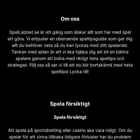
Om oss
SpelLabbet.se är ett gäng som älskar allt som har med spel
att göra. Vi erbjuder en oberoende speltipsguide som ger dig
allt du behöver veta så du kan lyckas med ditt spelande.
Tanken med sidan är att vi ska hjälpa dig att bli en bättre
spelare genom att bidra med riktigt heta speltips och
strategier. Följ oss så ser vi till att du blir bortskämd med heta
speltips! Lycka till!
Spela försiktigt
Spela försiktigt
Att spela på sportsbetting eller casino ska vara roligt. Om du
spelar för att vinna tillbaka tidigare förluster har du problem