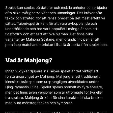
Spelet kan spelas på datorer och mobila enheter och erbjuder
ofta olika svårighetsnivåer och utmaningar. Det kräver ofta
taktik och strategi för att rensa brädet på det mest effektiva
sättet. Taipei-spel är känt för att vara avkopplande och
underhållande och har varit populärt i många år som ett
tidsfördriv och ett sätt att öva hjärnan. Det finns olika
varianter av Mahjong Solitaire, men grundprincipen är att
para ihop matchande brickor tills alla är borta från spelplanen.
Vad är Mahjong?
Innan vi dyker djupare in i Taipei-spelet är det viktigt att
förstå ursprunget av Mahjong. Mahjong är ett traditionellt
kinesiskt brädspel som ursprungligen utvecklades under
Qing-dynastin i Kina. Spelet spelas normalt av fyra spelare,
men det finns även versioner som är utformade för två eller
tre spelare. Mahjong är känt för sina karakteristiska brickor
med olika mönster, tecken och symboler.