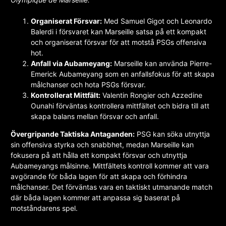
Organiserat Försvar:
Med Samuel Gigot och Leonardo
Balerdi i försvaret kan Marseille satsa på ett kompakt
och organiserat försvar för att motstå PSGs offensiva
hot.
Anfall via Aubameyang:
Marseille kan använda Pierre-
Emerick Aubameyang som en anfallsfokus för att skapa
målchanser och hota PSGs försvar.
Kontrollerat Mittfält:
Valentin Rongier och Azzedine
Ounahi förväntas kontrollera mittfältet och bidra till att
skapa balans mellan försvar och anfall.
Övergripande Taktiska Antaganden:
PSG kan söka utnyttja
sin offensiva styrka och snabbhet, medan Marseille kan
fokusera på att hålla ett kompakt försvar och utnyttja
Aubameyangs målsinne. Mittfältets kontroll kommer att vara
avgörande för båda lagen för att skapa och förhindra
målchanser. Det förväntas vara en taktiskt utmanande match
där båda lagen kommer att anpassa sig baserat på
motståndarens spel.