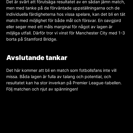
Det är svårt att förutsäga resultatet av en sådan jämn match,
men med tanke på de förväntade uppställningarna och de
individuella färdigheterna hos vissa spelare, kan det bli en tät
match med möjlighet för både mål och försvar. En oavgjord
eller seger med ett måls marginal för något av lagen är
möjliga utfall. Därför tror vi vinst för Manchester City med 1-3
borta på Stamford Bridge.
Avslutande tankar
Det här kommer att bli en match som fotbollsfans inte vill
missa. Båda lagen är fulla av talang och potential, och
resultatet kan ha stor inverkan på Premier League-tabellen.
Följ matchen och njut av spänningen!