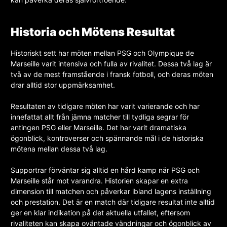
Historia och Mötens Resultat
Historiskt sett har möten mellan PSG och Olympique de
Marseille varit intensiva och fulla av rivalitet. Dessa två lag är
två av de mest framstående i fransk fotboll, och deras möten
drar alltid stor uppmärksamhet.
Resultaten av tidigare möten har varit varierande och har
innefattat allt från jämna matcher till tydliga segrar för
antingen PSG eller Marseille. Det har varit dramatiska
ögonblick, kontroverser och spännande mål i de historiska
mötena mellan dessa två lag.
Supportrar förväntar sig alltid en hård kamp när PSG och
Marseille står mot varandra. Historien skapar en extra
dimension till matchen och påverkar ibland lagens inställning
och prestation. Det är en match där tidigare resultat inte alltid
ger en klar indikation på det aktuella utfallet, eftersom
rivaliteten kan skapa oväntade vändningar och ögonblick av