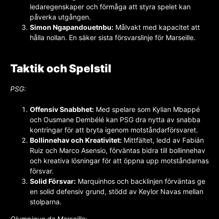
ledaregenskaper och förmåga att styra spelet kan
påverka utgången.
Simon Ngapandouetnbu:
Målvakt med kapacitet att
hålla nollan. En säker sista försvarslinje för Marseille.
Taktik och Spelstil
PSG:
Offensiv Snabbhet:
Med spelare som Kylian Mbappé
och Ousmane Dembélé kan PSG dra nytta av snabba
kontringar för att bryta igenom motståndarförsvaret.
Bollinnehav och Kreativitet:
Mittfältet, ledd av Fabián
Ruiz och Marco Asensio, förväntas bidra till bollinnehav
och kreativa lösningar för att öppna upp motståndarnas
försvar.
Solid Försvar:
Marquinhos och backlinjen förväntas ge
en solid defensiv grund, stödd av Keylor Navas mellan
stolparna.
Olympique de Marseille: