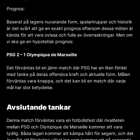
Prognos:
Baserat på lagens nuvarande form, spelartrupper och historik
är det svårt att ge en exakt prognos eftersom dessa möten är
kända för att vara ovissa och fulla av överraskningar. Men om
vi ska ge en hypotetisk prognos:
PSG 2 – 1 Olympique de Marseille
Det förväntas bli en jämn match där PSG har en liten fördel
med tanke på deras offensiva kraft och aktuella form. Målen
förväntas vara knappa, och det kan bli en match där varje
mål har stor betydelse.
Avslutande tankar
Denna match förväntas vara en fotbollsfest där rivaliteten
mellan PSG och Olympique de Marseille kommer att vara
tydlig. Båda lagen kommer att kämpa hårt för segern, och det
är svårt att förutsäga vilket lag som kommer att gå segrande.