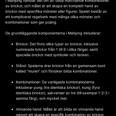
I Mahjong handlar det om att bilda matchande kombinationer
av brickor, och målet är att skapa en komplett hand av
brickor med specifika mönster eller figurer. Spelet består av
ett komplicerat regelverk med många olika mönster och
kombinationer som ger poäng.
De grundläggande komponenterna i Mahjong inkluderar:
Brickor: Det finns olika typer av brickor, inklusive
numrerade brickor från 1 till 9 i olika färger, samt
speciella brickor med symboler och tecken.
Stånd: Spelarna drar brickor från en gemensam bunt
kallad ”muren” och försöker bilda kombinationer.
Kombinationer: De vanligaste kombinationerna
inkluderar pung (tre identiska brickor), kung (fyra
identiska brickor), sekvenser av tre (till exempel 1-2-3 i
samma färg), och mycket mer.
Vinnande hand: Målet är att bilda en vinnande hand
genom att skapa en specifik kombination av brickor