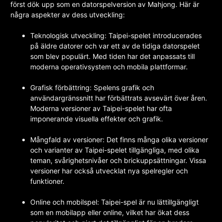
först dök upp som en datorspelversion av Mahjong. Här är
några aspekter av dess utveckling:
Teknologisk utveckling: Taipei-spelet introducerades
på äldre datorer och var ett av de tidiga datorspelet
som blev populärt. Med tiden har det anpassats till
moderna operativsystem och mobila plattformar.
Grafisk förbättring: Spelens grafik och
användargränssnitt har förbättrats avsevärt över åren.
Moderna versioner av Taipei-spelet har ofta
imponerande visuella effekter och grafik.
Mångfald av versioner: Det finns många olika versioner
och varianter av Taipei-spelet tillgängliga, med olika
teman, svårighetsnivåer och brickuppsättningar. Vissa
versioner har också utvecklat nya spelregler och
funktioner.
Online och mobilspel: Taipei-spel är nu lättillgängligt
som en mobilapp eller online, vilket har ökat dess