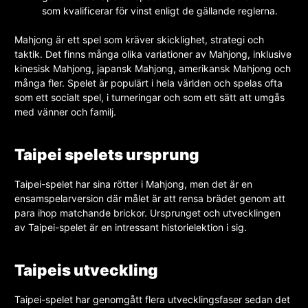
som kvalificerar för vinst enligt de gällande reglerna.
Mahjong är ett spel som kräver skicklighet, strategi och
taktik. Det finns många olika variationer av Mahjong, inklusive
kinesisk Mahjong, japansk Mahjong, amerikansk Mahjong och
många fler. Spelet är populärt i hela världen och spelas ofta
som ett socialt spel, i turneringar och som ett sätt att umgås
med vänner och familj.
Taipei spelets ursprung
Taipei-spelet har sina rötter i Mahjong, men det är en
ensamspelarversion där målet är att rensa brädet genom att
para ihop matchande brickor. Ursprunget och utvecklingen
av Taipei-spelet är en intressant historielektion i sig.
Taipeis utveckling
Taipei-spelet har genomgått flera utvecklingsfaser sedan det