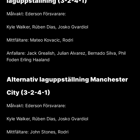
laguppställning (3-2-4-1)
Målvakt: Ederson Försvarare:
Kyle Walker, Rúben Dias, Josko Gvardiol
Mittfältare: Mateo Kovacic, Rodri
Anfallare: Jack Grealish, Julian Alvarez, Bernado Silva, Phil
Foden Erling Haaland
Alternativ laguppställning Manchester
City (3-2-4-1)
Målvakt: Ederson Försvarare:
Kyle Walker, Rúben Dias, Josko Gvardiol
Mittfältare: John Stones, Rodri