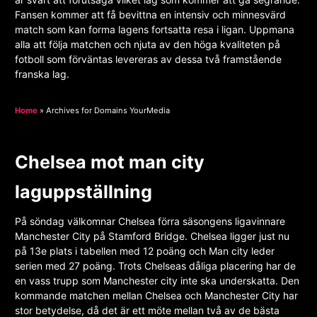
Fansen kommer att få bevittna en intensiv och minnesvärd
match som kan forma lagens fortsatta resa i ligan. Uppmana
alla att följa matchen och njuta av den höga kvaliteten på
fotboll som förväntas levereras av dessa två framstående
franska lag.
Home
»
Archives for Domains YourMedia
Chelsea mot man city
laguppställning
På söndag välkomnar Chelsea förra säsongens ligavinnare
Manchester City på Stamford Bridge. Chelsea ligger just nu
på 13e plats i tabellen med 12 poäng och Man city leder
serien med 27 poäng. Trots Chelseas dåliga placering har de
en vass trupp som Manchester city inte ska underskatta. Den
kommande matchen mellan Chelsea och Manchester City har
stor betydelse, då det är ett möte mellan två av de bästa