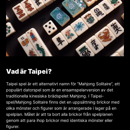
Vad är Taipei?
Taipei spel är ett alternativt namn för ”Mahjong Solitaire”, ett
populärt datorspel som är en ensamspelarversion av det
traditionella kinesiska brädspelet Mahjong. I Taipei-
spel/Mahjong Solitaire finns det en uppsättning brickor med
olika mönster och figurer som är arrangerade i lager på en
spelplan. Målet är att ta bort alla brickor från spelplanen
genom att para ihop brickor med identiska mönster eller
figurer.