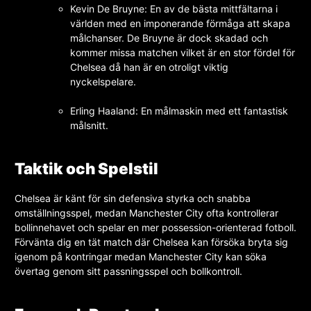
Kevin De Bruyne: En av de bästa mittfältarna i
världen med en imponerande förmåga att skapa
målchanser. De Bruyne är dock skadad och
kommer missa matchen vilket är en stor fördel för
Chelsea då han är en otroligt viktig
nyckelspelare.
Erling Haaland: En målmaskin med ett fantastisk
målsnitt.
Taktik och Spelstil
Chelsea är känt för sin defensiva styrka och snabba
omställningsspel, medan Manchester City ofta kontrollerar
bollinnehavet och spelar en mer possession-orienterad fotboll.
Förvänta dig en tät match där Chelsea kan försöka bryta sig
igenom på kontringar medan Manchester City kan söka
övertag genom sitt passningsspel och bollkontroll.