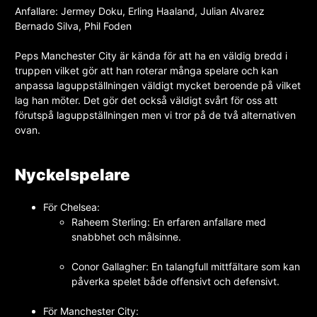
Anfallare: Jermey Doku, Erling Haaland, Julian Alvarez
Bernado Silva, Phil Foden
Peps Manchester City är kända för att ha en väldig bredd i
truppen vilket gör att han roterar många spelare och kan
anpassa laguppställningen väldigt mycket beroende på vilket
lag han möter. Det gör det också väldigt svårt för oss att
förutspå laguppställningen men vi tror på de två alternativen
ovan.
Nyckelspelare
För Chelsea:
Raheem Sterling: En erfaren anfallare med
snabbhet och målsinne.
Conor Gallagher: En talangfull mittfältare som kan
påverka spelet både offensivt och defensivt.
För Manchester City: