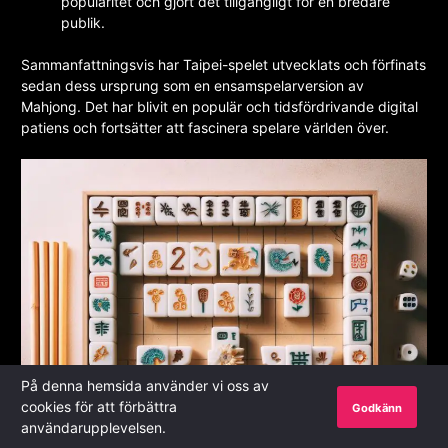
popularitet och gjort det tillgängligt för en bredare
publik.
Sammanfattningsvis har Taipei-spelet utvecklats och förfinats
sedan dess ursprung som en ensamspelarversion av
Mahjong. Det har blivit en populär och tidsfördrivande digital
patiens och fortsätter att fascinera spelare världen över.
På denna hemsida använder vi oss av
cookies för att förbättra
Godkänn
användarupplevelsen.