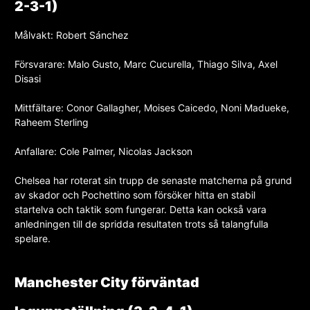
2-3-1)
Målvakt: Robert Sánchez
Försvarare: Malo Gusto, Marc Cucurella, Thiago Silva, Axel
Disasi
Mittfältare: Conor Gallagher, Moises Caicedo, Noni Madueke,
Raheem Sterling
Anfallare: Cole Palmer, Nicolas Jackson
Chelsea har roterat sin trupp de senaste matcherna på grund
av skador och Pochettino som försöker hitta en stabil
startelva och taktik som fungerar. Detta kan också vara
anledningen till de spridda resultaten trots så talangfulla
spelare.
Manchester City förväntad