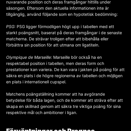
nuvarande position och deras framgångar hittills under
säsongen. Eftersom den aktuella informationen inte är
tillgänglig, använd följande som en hypotetisk bedömning:
PSG:
PSG ligger förmodligen högt upp i tabellen med ett
starkt poängsnitt, baserat på deras framgångar i de senaste
matcherna. De strävar troligen efter att bibehålla eller
förbättra sin position för att utmana om ligatiteln.
Olympique de Marseille:
Marseille bör också ha en
respektabel position i tabellen, men deras form och
prestationer kan variera. De kan vara i jakten på poäng för att
säkra en plats i de högre regionerna av tabellen och möjligen
en plats i internationell cupspel.
Matchens poängställning kommer att ha avgörande
betydelse för båda lagen, och de kommer att sträva efter att
skapa en skillnad genom att säkra tre viktiga poäng för sina
respektive mål och ambitioner i ligan.
Förväntningar och Prognos